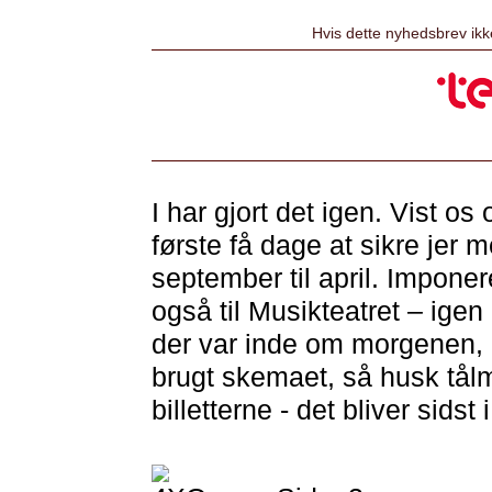
Hvis dette nyhedsbrev ikk
I har gjort det igen. Vist os 
første få dage at sikre jer 
september til april. Impone
også til Musikteatret – igen 
der var inde om morgenen, 
brugt skemaet, så husk tå
billetterne - det bliver sidst 