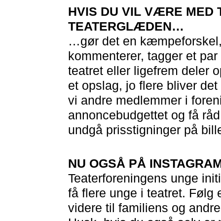
HVIS DU VIL VÆRE MED 
TEATERGLÆDEN…
…gør det en kæmpeforskel, 
kommenterer, tagger et par ve
teatret eller ligefrem deler
et opslag, jo flere bliver det
vi andre medlemmer i fore
annoncebudgettet og få råd ti
undgå prisstigninger på bill
NU OGSÅ PÅ INSTAGRA
Teaterforeningens unge init
få flere unge i teatret. Føl
videre til familiens og andr