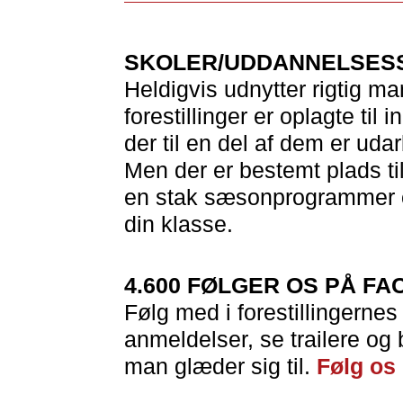
SKOLER/UDDANNELSES
Heldigvis udnytter rigtig m
forestillinger er oplagte til
der til en del af dem er uda
Men der er bestemt plads ti
en stak sæsonprogrammer og
din klasse.
4.600 FØLGER OS PÅ F
Følg med i forestillingernes 
anmeldelser, se trailere og b
man glæder sig til.
Følg os