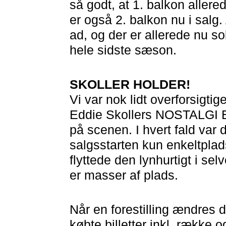
så godt, at 1. balkon aller
er også 2. balkon nu i salg
ad, og der er allerede nu so
hele sidste sæson.
SKOLLER HOLDER!
Vi var nok lidt overforsigti
Eddie Skollers NOSTALG
på scenen. I hvert fald var 
salgsstarten kun enkeltplad
flyttede den lynhurtigt i sel
er masser af plads.
Når en forestilling ændres d
købte billetter inkl. række