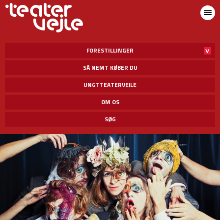
FORESTILLINGER
SÅ NEMT KØBER DU
UNGTTEATERVEJLE
OM OS
SØG