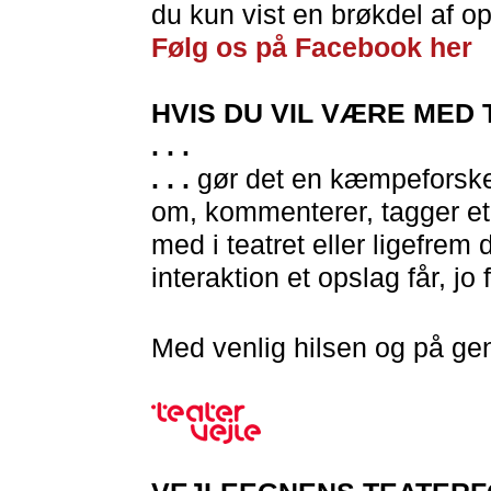
du kun vist en brøkdel af o
Følg os på Facebook her
HVIS DU VIL VÆRE MED
. . .
. . .
gør det en kæmpeforskel
om, kommenterer, tagger et pa
med i teatret eller ligefrem
interaktion et opslag får, jo fl
Med venlig hilsen og på gen