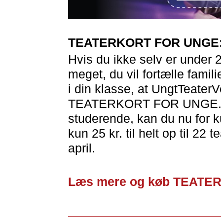
TEATERKORT FOR UNGE: 2
Hvis du ikke selv er under 2
meget, du vil fortælle famil
i din klasse, at UngtTeaterV
TEATERKORT FOR UNGE. Er 
studerende, kan du nu for ku
kun 25 kr. til helt op til 22 
april.
Læs mere og køb TEATE