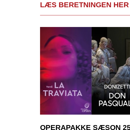
LÆS BERETNINGEN HER
OPERAPAKKE SÆSON 25/2