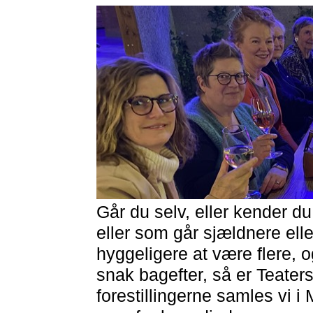
Går du selv, eller kender du
eller som går sjældnere eller 
hyggeligere at være flere, og 
snak bagefter, så er Teaters
forestillingerne samles vi i