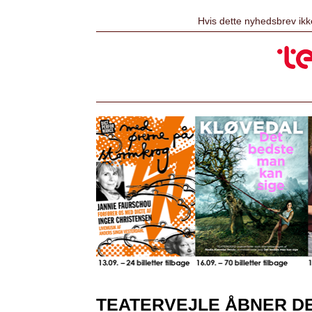
Hvis dette nyhedsbrev ikk
TEATERVEJLE ÅBNER D