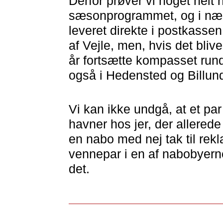
Derfor prøver vi noget helt n
sæsonprogrammet, og i næs
leveret direkte i postkassen
af Vejle, men, hvis det bliv
år fortsætte kompasset run
også i Hedensted og Billu
Vi kan ikke undgå, at et 
havner hos jer, der allerede 
en nabo med nej tak til rekl
vennepar i en af nabobyerne,
det.