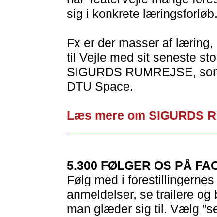
sig i konkrete læringsforløb
Fx er der masser af læring,
til Vejle med sit seneste sto
SIGURDS RUMREJSE, som er
DTU Space.
Læs mere om SIGURDS 
5.300 FØLGER OS PÅ F
Følg med i forestillingernes 
anmeldelser, se trailere og b
man glæder sig til. Vælg ”se f