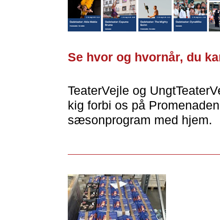
Se hvor og hvornår, du ka
TeaterVejle og UngtTeaterVe
kig forbi os på Promenaden 
sæsonprogram med hjem.