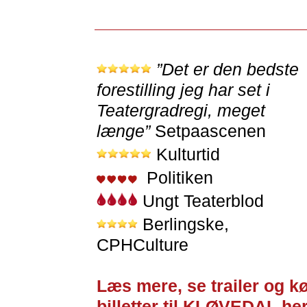
”Det er den bedste
forestilling jeg har set i
Teatergradregi, meget
længe”
Setpaascenen
Kulturtid
Politiken
Ungt Teaterblod
Berlingske,
CPHCulture
Læs mere, se trailer og k
billetter til KLØVEDAL he