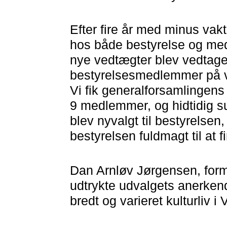
Efter fire år med minus vak
hos både bestyrelse og med
nye vedtægter blev vedtaget,
bestyrelsesmedlemmer på v
Vi fik generalforsamlingens 
9 medlemmer, og hidtidig 
blev nyvalgt til bestyrelsen
bestyrelsen fuldmagt til at 
Dan Arnløv Jørgensen, forma
udtrykte udvalgets anerkende
bredt og varieret kulturliv 