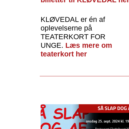
KLØVEDAL er én af
oplevelserne på
TEATERKORT FOR
UNGE.
Læs mere om
teaterkort her