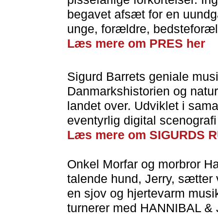
begavet afsæt for en uundgå
unge, forældre, bedsteforæl
Læs mere om PRES her
Sigurd Barrets geniale musik
Danmarkshistorien og natur
landet over. Udviklet i sa
eventyrlig digital scenograf
Læs mere om SIGURDS 
Onkel Morfar og morbror Ha
talende hund, Jerry, sætte
en sjov og hjertevarm musika
turnerer med HANNIBAL &