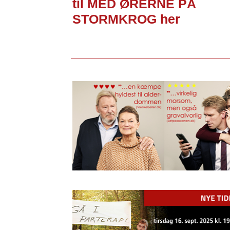
til MED ØRERNE PÅ
STORMKROG her