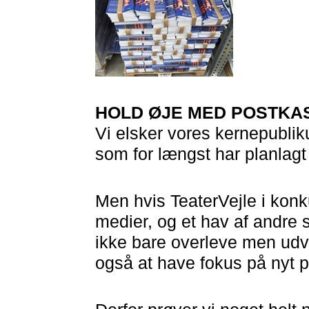
HOLD ØJE MED POSTKA
Vi elsker vores kernepubliku
som for længst har planlagt
Men hvis TeaterVejle i kon
medier, og et hav af andre s
ikke bare overleve men udvik
også at have fokus på nyt 