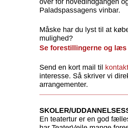
over for hovedindgangen og f
Paladspassagens vinbar.
Måske har du lyst til at købe 
mulighed?
Se forestillingerne og læ
Send en kort mail til
kontak
interesse. Så skriver vi dire
arrangementer.
SKOLER/UDDANNELSES
En teatertur er en god fæll
har TeaterVejle mange fores