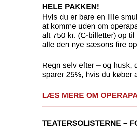
HELE PAKKEN!
Hvis du er bare en lille smul
at komme uden om operapakke
alt 750 kr. (C-billetter) op ti
alle den nye sæsons fire op
Regn selv efter – og husk, 
sparer 25%, hvis du køber al
LÆS MERE OM OPERAP
TEATERSOLISTERNE – FO