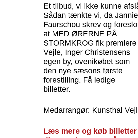
Et tilbud, vi ikke kunne afsl
Sådan tænkte vi, da Jannie
Faurschou skrev og foreslo
at MED ØRERNE PÅ
STORMKROG fik premiere 
Vejle, Inger Christensens
egen by, ovenikøbet som
den nye sæsons første
forestilling. Få ledige
billetter.
Medarrangør: Kunsthal Vej
Læs mere og køb billetter