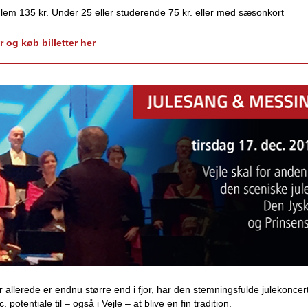
lem 135 kr. Under 25 eller studerende 75 kr. eller med sæsonkort
r og køb billetter her
er allerede er endnu større end i fjor, har den stemningsfulde julekonce
. potentiale til – også i Vejle – at blive en fin tradition.