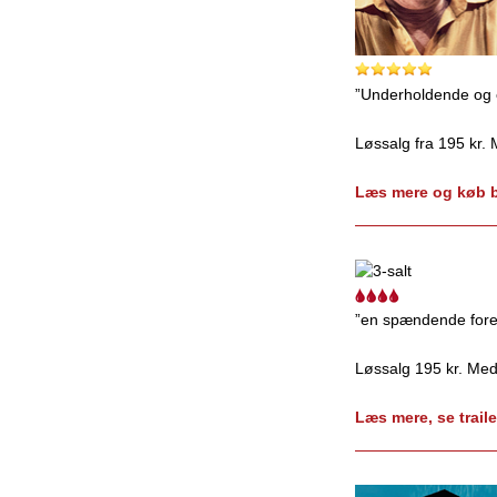
”Underholdende og ef
Løssalg fra 195 kr. 
Læs mere og køb bi
”en spændende forest
Løssalg 195 kr. Med
Læs mere, se traile