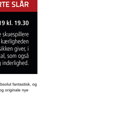
bsolut fantastisk, og
og originale nye