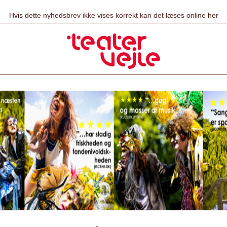
Hvis dette nyhedsbrev ikke vises korrekt kan det læses online her