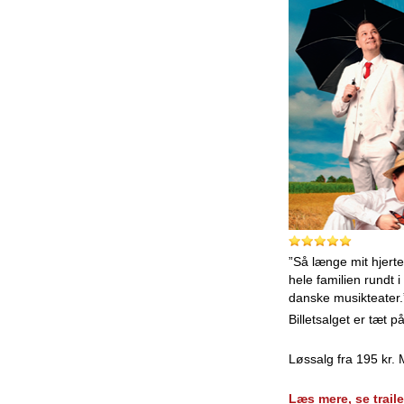
”Så længe mit hjerte 
hele familien rundt 
danske musikteater
Billetsalget er tæt p
Løssalg fra 195 kr. 
Læs mere, se traile