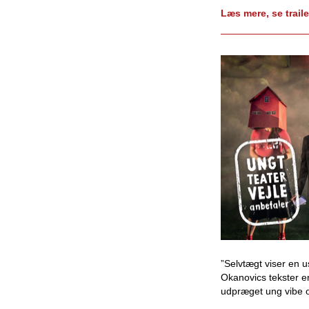
Læs mere, se traile
”Selvtægt viser en u
Okanovics tekster e
udpræget ung vibe o