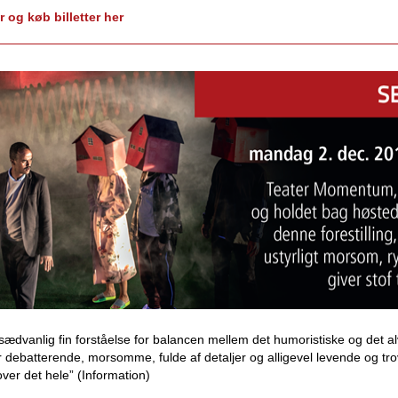
r og køb billetter her
sædvanlig fin forståelse for balancen mellem det humoristiske og det al
r debatterende, morsomme, fulde af detaljer og alligevel levende og t
ver det hele” (Information)