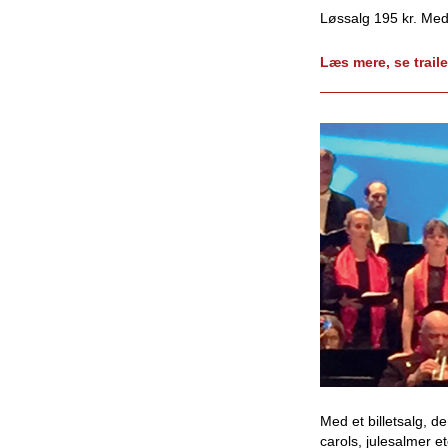
Løssalg 195 kr. Med
Læs mere, se traile
Med et billetsalg, d
carols, julesalmer etc