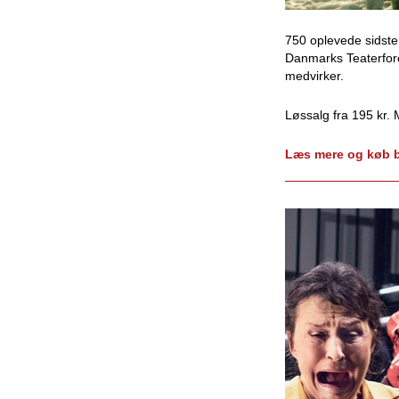
750 oplevede sidst
Danmarks Teaterfore
medvirker.
Løssalg fra 195 kr. 
Læs mere og køb bi