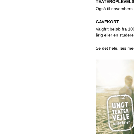
TEATEROPLEVELSE
Også til novembers fe
GAVEKORT
Valgfrit beløb fra 1
årig eller en studer
Se det hele, læs me