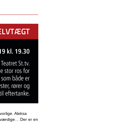
vorlige. Aleksa
roværdige… Der er en