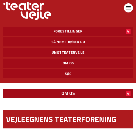
FORESTILLINGER
SÅ NEMT KØBER DU
UNGTTEATERVEJLE
OM OS
SØG
OM OS
VEJLEEGNENS TEATERFORENING