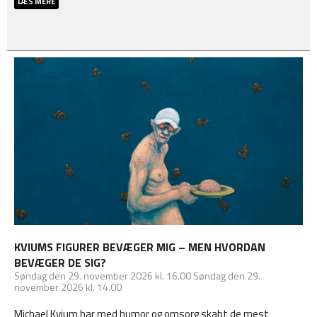
LÆS MERE
KVIUMS FIGURER BEVÆGER MIG – MEN HVORDAN
BEVÆGER DE SIG?
Søndag
den 29. november 2026 kl. 16.00
Søndag
den 29.
november 2026 kl. 14.00
Michael Kvium har med humor og omsorg skabt de mest