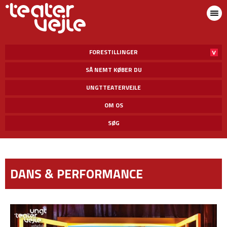
FORESTILLINGER
SÅ NEMT KØBER DU
UNGTTEATERVEJLE
OM OS
SØG
DANS & PERFORMANCE