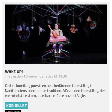
WAKE UP!
Tirsdag
den 10. november 2026 kl. 19.30
Ordløs komik og poesi i en helt bedårende forestilling i
Nanifamiliens allerbedste tradition. Måske den forestilling, der
var mindst tvivl om, at vi bare måtte have til Vejle.
KØB BILLET