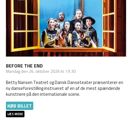
BEFORE THE END
Mandag
den 26. oktober 2026 kl. 19.30
Betty Nansen Teatret og Dansk Danseteater præsenterer en
ny danseforestilling instrueret af en af de mest spændende
kunstnere på den internationale scene.
KØB BILLET
LÆS MERE