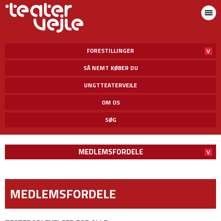
FORESTILLINGER
SÅ NEMT KØBER DU
UNGTTEATERVEJLE
OM OS
SØG
MEDLEMSFORDELE
MEDLEMSFORDELE