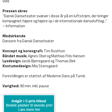
vold.
Pressen skrev
”Dansk Danseteater svæver i disse år på en luftstrøm, der bringer
kompagniet højere og højere op i de internationale danseluftlag...”
– Information
Medvirkende
Dansere fra Dansk Danseteater
Koncept og koreografi:
Tim Rushton
Båndet musik:
Agnes Obel og Mathias Friis Hansen
Lysdesign:
Jacob Bjerregaard og Thomas Bek
Kostumedesign:
Mia Stensgaard
Forestillingen er støttet af Moderne Dans på Turné.
Varighed:
90 min. inkl. pause