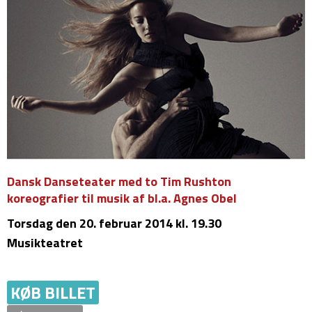
Dansk Danseteater med to Tim Rushton
koreografier til musik af bl.a. Agnes Obel
Torsdag
den 20. februar 2014 kl. 19.30
Musikteatret
KØB BILLET