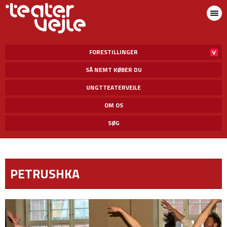
FORESTILLINGER
SÅ NEMT KØBER DU
UNGTTEATERVEJLE
OM OS
SØG
PETRUSHKA