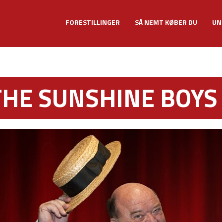
FORESTILLINGER
SÅ NEMT KØBER DU
UN
THE SUNSHINE BOYS