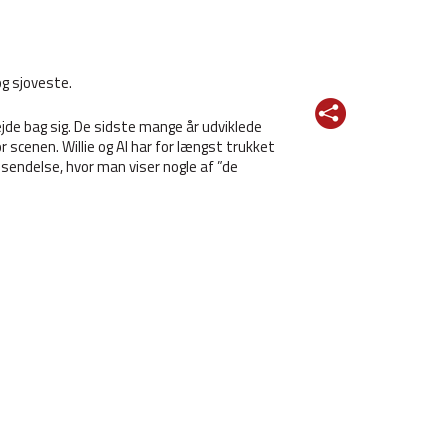
g sjoveste.
de bag sig. De sidste mange år udviklede
scenen. Willie og Al har for længst trukket
udsendelse, hvor man viser nogle af ”de