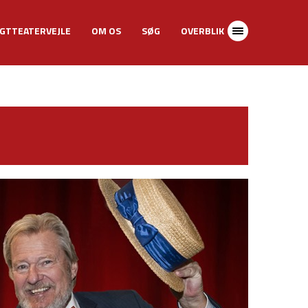
GTTEATERVEJLE
OM OS
SØG
OVERBLIK