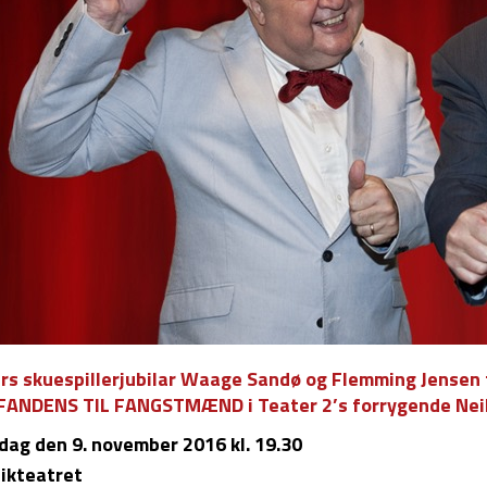
års skuespillerjubilar Waage Sandø og Flemming Jensen 
 FANDENS TIL FANGSTMÆND i Teater 2’s forrygende Nei
dag
den 9. november 2016 kl. 19.30
ikteatret