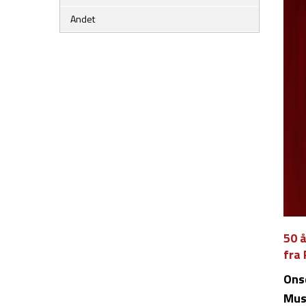
Andet
50 
fra
Ons
Mus