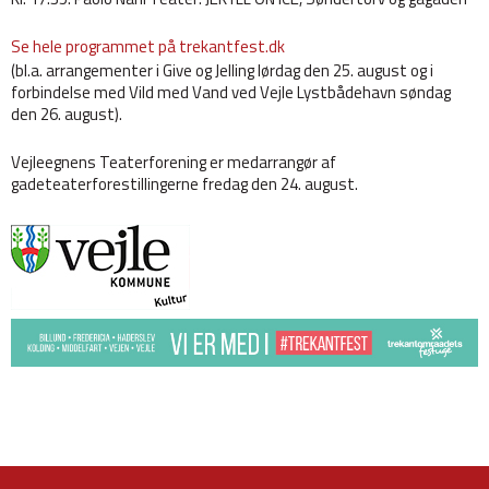
Se hele programmet på trekantfest.dk
(bl.a. arrangementer i Give og Jelling lørdag den 25. august og i
forbindelse med Vild med Vand ved Vejle Lystbådehavn søndag
den 26. august).
Vejleegnens Teaterforening er medarrangør af
gadeteaterforestillingerne fredag den 24. august.