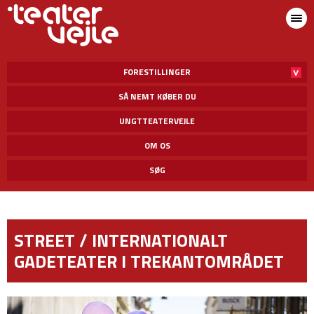
FORESTILLINGER
SÅ NEMT KØBER DU
UNGTTEATERVEJLE
OM OS
SØG
STREET / INTERNATIONALT
GADETEATER I TREKANTOMRÅDET