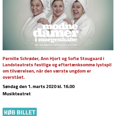
Pernille Schrøder, Ann Hjort og Sofie Stougaard i
Landsteatrets festlige og eftertænksomme lystspil
om tilværelsen, når den værste ungdom er
overstået.
Søndag
den 1. marts 2020 kl. 16.00
Musikteatret
KØB BILLET