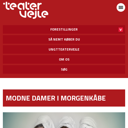
FORESTILLINGER
SÅ NEMT KØBER DU
UNGTTEATERVEJLE
OM OS
SØG
MODNE DAMER I MORGENKÅBE