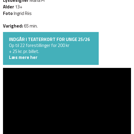
Lysdesigner
Maria Pi
Alder
13+
Foto
Ingrid Riis
Varighed:
65 min.
INDGÅR I TEATERKORT FOR UNGE 25/26
Op til 22 forestillinger for 200 kr
+ 25 kr. pr. billet.
Læs mere her