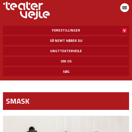
FORESTILLINGER
SÅ NEMT KØBER DU
UNGTTEATERVEJLE
OM OS
SØG
SMASK