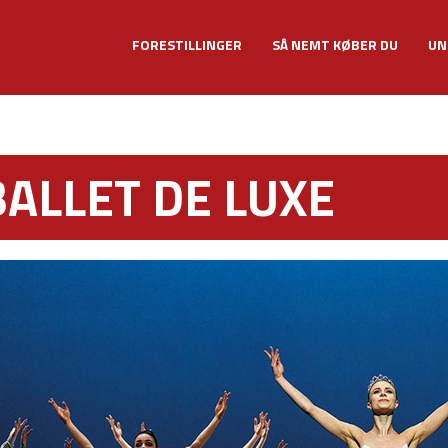
FORESTILLINGER
SÅ NEMT KØBER DU
UN
BALLET DE LUXE