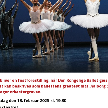
bliver en festforestilling, når Den Kongelige Ballet gæ
st kan beskrives som ballettens greatest hits. Aalborg
tager orkestergraven.
sdag
den 13. februar 2025 kl. 19.30
ikteatret