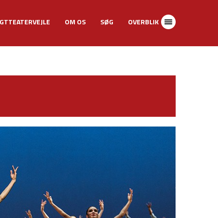
GTTEATERVEJLE
OM OS
SØG
OVERBLIK