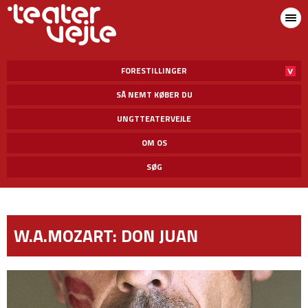
FORESTILLINGER
SÅ NEMT KØBER DU
UNGTTEATERVEJLE
OM OS
SØG
W.A.MOZART: DON JUAN