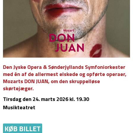
Den Jyske Opera & Sønderjyllands Symfoniorkester
med én af de allermest elskede og opførte operaer,
Mozarts DON JUAN, om den skruppelløse
skørtejæger.
Tirsdag
den 24. marts 2026 kl. 19.30
Musikteatret
KØB BILLET