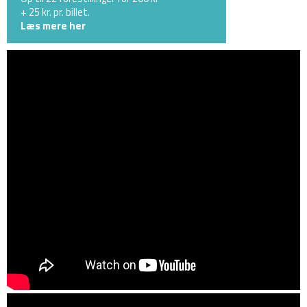
+ 25 kr. pr. billet.
Læs mere her