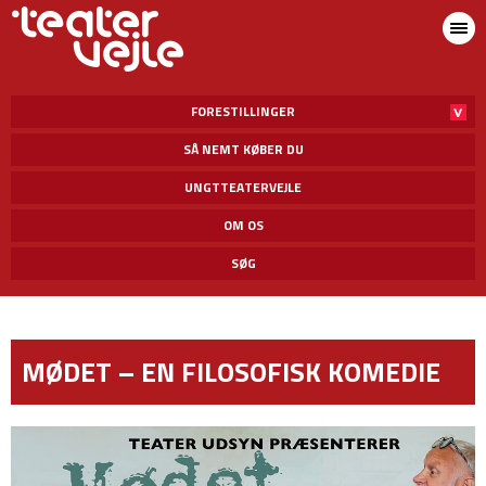
FORESTILLINGER
SÅ NEMT KØBER DU
UNGTTEATERVEJLE
OM OS
SØG
MØDET – EN FILOSOFISK KOMEDIE