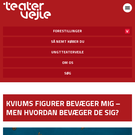
FORESTILLINGER
SÅ NEMT KØBER DU
UNGTTEATERVEJLE
OM OS
SØG
KVIUMS FIGURER BEVÆGER MIG –
MEN HVORDAN BEVÆGER DE SIG?