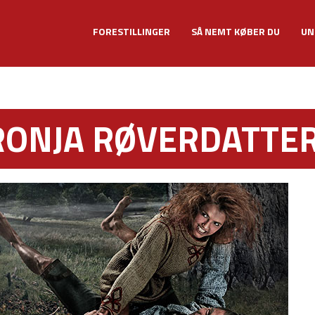
FORESTILLINGER
SÅ NEMT KØBER DU
UN
RONJA RØVERDATTE