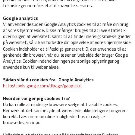
tekniske gennemførsel af de nævnte services.
Google analytics
Vi anvender desuden Google Analytics cookies til at måle din brug
af vores hjemmeside. Disse målinger bruges til at lave statistik
over brugen af websitet, samt til at finde uhensigtsmæssigheder
på websitet, så vi kan forbedre din oplevelse af vores hjemmeside.
Cookien indeholder et tilfældigt genereret ID, der anvendes til at
genkende din browser, når du læser en webside der bruger Google
Analytics. Cookien indeholder ingen personlige oplysninger og
anvendes kun til webanalyse.
Sådan slår du cookies fra i Google Analytics
http://tools.google.com/dlpage/gaoptout
Hvordan vælger jeg cookies fra?
Du kan i alle almindelige browsere vælge at frakoble cookies.
Bemærk at det kan betyde at websteder ikke længere fungerer
korrekt. Læs mere om dine muligheder hos din valgte
browserleverandør.